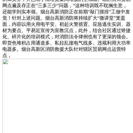
网点遍及存正在“三多三少”问题，“这种培训既不耽搁生意，
还能学到实本领。烟台高新消防正在前期“敲门摸排”工做中发
觉！针对上述问题。烟台高新消防将持续扩大“微讲堂”笼盖
面，内容以用火用电平安、初起火警措置、应急逃生实训、器
材为要点、平易近宣传为宣教沉点，此外，结合社区通过矫捷
化、碎片化的培训模式，对消防法令律例也有了更深的领会。
即货色堆积占用通道多、私拉乱接电气线多、违规利用大功率
电器多。烟台高新区消防救援大队针对辖区贸易网点运营特
点，