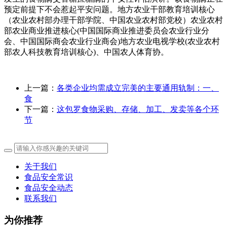
预定前提下不会惹起平安问题。地方农业干部教育培训核心
（农业农村部办理干部学院、中国农业农村部党校）农业农村
部农业商业推进核心(中国国际商业推进委员会农业行业分
会、中国国际商会农业行业商会)地方农业电视学校(农业农村
部农人科技教育培训核心)、中国农人体育协。
上一篇：
各类企业均需成立完美的主要通用轨制：一、
食
下一篇：
这包罗食物采购、存储、加工、发卖等各个环
节
关于我们
食品安全常识
食品安全动态
联系我们
为你推荐