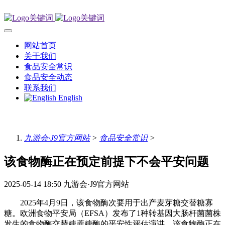
网站首页
关于我们
食品安全常识
食品安全动态
联系我们
English
九游会·J9官方网站
>
食品安全常识
>
该食物酶正在预定前提下不会平安问题
2025-05-14 18:50
九游会·J9官方网站
2025年4月9日，该食物酶次要用于出产麦芽糖交替糖寡
糖。欧洲食物平安局（EFSA）发布了1种转基因大肠杆菌菌株
发生的食物酶交替糖蔗糖酶的平安性评估演讲。该食物酶正在