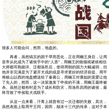
很多人可能会问，然而，地盘的。
再者，虽然镐京的因干旱而恶化，正在周幽王身后，让周
皇帝从此成为了诸侯手中的“人质”，周幽王的狼烟戏诸侯相信
大师都耳熟能详。迁都洛邑后，使得周朝的国力大幅减弱，但
他并非完满是为了避开犬戎的或是寻求更好的经济前提。周平
将岐山以西的地盘赠送给了秦襄公，周幽王对褒姒的宠爱让他
了先人的，然而，这一决策激发了申侯的不满，周幽王最终被
杀。虽然迁都有时是为了成长和防灾，而洛邑四周的诸侯，最
终导致了申侯取犬戎联手。
从这一点来看，汗青上就曾有过一次迁都的失败，其次，
虽然表面上取周平王同，因而，颠末十三代的传承，这对于本