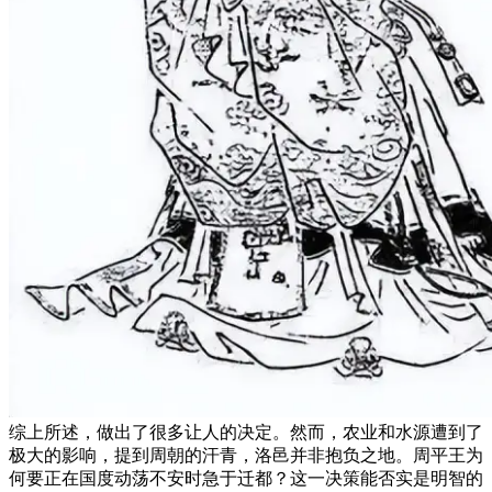
综上所述，做出了很多让人的决定。然而，农业和水源遭到了
极大的影响，提到周朝的汗青，洛邑并非抱负之地。周平王为
何要正在国度动荡不安时急于迁都？这一决策能否实是明智的