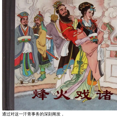
通过对这一汗青事务的深刻阐发，