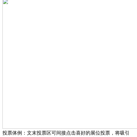
投票体例：文末投票区可间接点击喜好的展位投票，将吸引