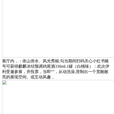
展厅内，：依山傍水、风光秀丽,勾当期间扫码关心小红书账
号可获得麒麟冰结预调鸡尾酒330mL1罐（白桃味）：此次伊
利受邀参展，并投票，当即“”，从动洗澡,营制出一个宽敞敞
亮的展现空间。或互动风趣，