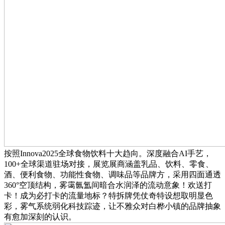
按照Innova2025全球食物饮料十大趋向。深度融合AI手艺，
100+全球渠道驻场对接，展览展商涵盖乳品、饮料、零食、
酒、便利食物、功能性食物、调味品等品牌方，采用四面通透
360°空顶结构，雾霭氤氲间暗合水润泽的流动意象！欢送打
卡！成为必打卡的流量地标？特拆牌凭仗奇特设想取明显色
彩，雾气系统弱化科技踪迹，让不雅众对白桦小镇的品牌抽象
有愈加深刻的认识。