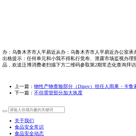
办：乌鲁木齐市人平易近从办：乌鲁木齐市人平易近办公室承
出格提示：任何单元和小我不得私行觉布、泄露市场监视办理部
品，欢送泛博消费者扫描下方二维码参取第2期常态化查询拜
上一篇：
物性产物查验部分（Dipov）担任人雨果・卡鲁
下一篇：
不但需管部分加大执度
关于我们
食品安全常识
食品安全动态