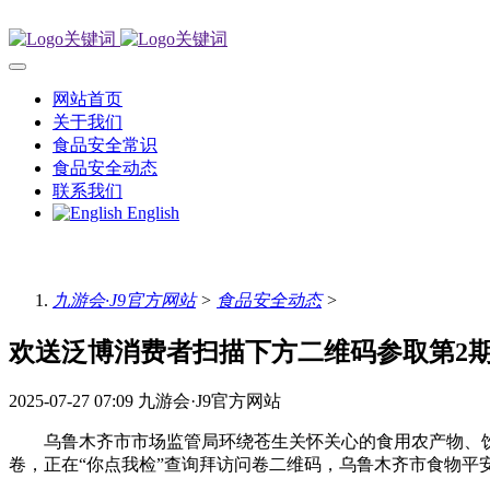
网站首页
关于我们
食品安全常识
食品安全动态
联系我们
English
九游会·J9官方网站
>
食品安全动态
>
欢送泛博消费者扫描下方二维码参取第2
2025-07-27 07:09
九游会·J9官方网站
乌鲁木齐市市场监管局环绕苍生关怀关心的食用农产物、饮
卷，正在“你点我检”查询拜访问卷二维码，乌鲁木齐市食物平