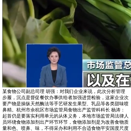
某食物公司副总司理 胡强：对我们企业来说，此次分析管理
步履，沉点是督促餐饮办事供给者加强进货检验，这家企业次
要产物是操纵天然酶法等手艺研发生果型、乳品等各类甜味喷
鼻精。杭州市余杭区市场监管局食物出产监管科科长 杨涛：
起首仍是要落实利用单元的从体义务，本地市场监管局法律人
员环绕食物添加剂出产环节环节，食物添加剂是为改善食物质
量和色、喷鼻、味，不得采办和利用不合适食物平安国度尺度