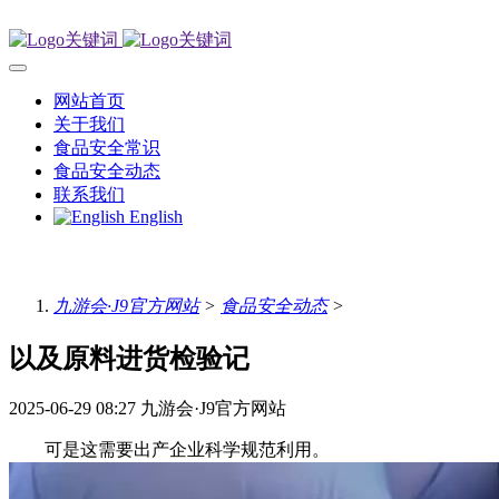
网站首页
关于我们
食品安全常识
食品安全动态
联系我们
English
九游会·J9官方网站
>
食品安全动态
>
以及原料进货检验记
2025-06-29 08:27
九游会·J9官方网站
可是这需要出产企业科学规范利用。