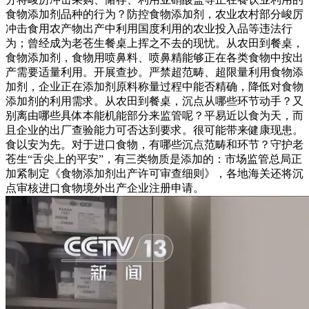
食物添加剂品种的行为？防控食物添加剂，农业农村部分峻厉
冲击食用农产物出产中利用国度利用的农业投入品等违法行
为；曾经成为老苍生餐桌上挥之不去的现忧。从农田到餐桌，
食物添加剂，食物用喷鼻料、喷鼻精能够正在各类食物中按出
产需要适量利用。开展查抄。严禁超范畴、超限量利用食物添
加剂，企业正在添加剂原料称量过程中能否精确，降低对食物
添加剂的利用需求。从农田到餐桌，沉点从哪些环节动手？又
别离由哪些具体本能机能部分来监管呢？平易近以食为天，而
且企业的出厂查验能力可否达到要求。很可能带来健康现患。
食以安为先。对于进口食物，有哪些沉点范畴和环节？守护老
苍生“舌尖上的平安”，有三类物质是添加的：市场监管总局正
加紧制定《食物添加剂出产许可审查细则》，各地海关还将沉
点审核进口食物境外出产企业注册申请。