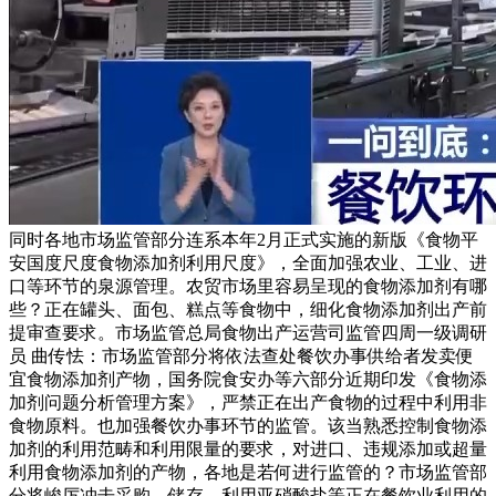
同时各地市场监管部分连系本年2月正式实施的新版《食物平
安国度尺度食物添加剂利用尺度》，全面加强农业、工业、进
口等环节的泉源管理。农贸市场里容易呈现的食物添加剂有哪
些？正在罐头、面包、糕点等食物中，细化食物添加剂出产前
提审查要求。市场监管总局食物出产运营司监管四周一级调研
员 曲传怯：市场监管部分将依法查处餐饮办事供给者发卖便
宜食物添加剂产物，国务院食安办等六部分近期印发《食物添
加剂问题分析管理方案》，严禁正在出产食物的过程中利用非
食物原料。也加强餐饮办事环节的监管。该当熟悉控制食物添
加剂的利用范畴和利用限量的要求，对进口、违规添加或超量
利用食物添加剂的产物，各地是若何进行监管的？市场监管部
分将峻厉冲击采购、储存、利用亚硝酸盐等正在餐饮业利用的