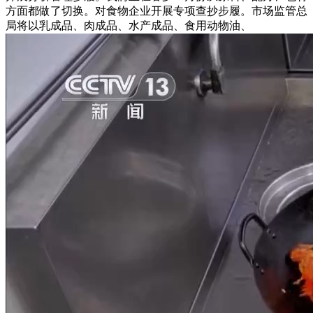
方面都做了切换。对食物企业开展专项查抄步履。市场监管总
局将以乳成品、肉成品、水产成品、食用动物油、