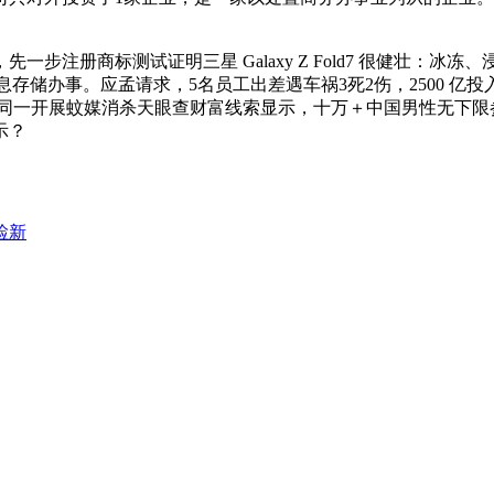
册商标测试证明三星 Galaxy Z Fold7 很健壮：冰
息存储办事。应孟请求，5名员工出差遇车祸3死2伤，2500 
一开展蚊媒消杀天眼查财富线索显示，十万＋中国男性无下限参取三峡
示？
检新